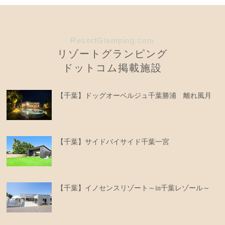
ResortGlamping.com
リゾートグランピング
ドットコム掲載施設
【千葉】ドッグオーベルジュ千葉勝浦 離れ風月
【千葉】サイドバイサイド千葉一宮
【千葉】イノセンスリゾート～in千葉レゾール～