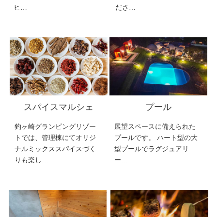
ヒ…
ださ…
スパイスマルシェ
プール
釣ヶ崎グランピングリゾー
展望スペースに備えられた
トでは、管理棟にてオリジ
プールです。 ハート型の大
ナルミックススパイスづく
型プールでラグジュアリ
りも楽し…
ー…