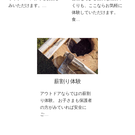
みいただけます。…
くりも、ここならお気軽に
体験していただけます。
食…
薪割り体験
アウトドアならではの薪割
り体験。 お子さまも保護者
の方がみていれば安全に
ご…