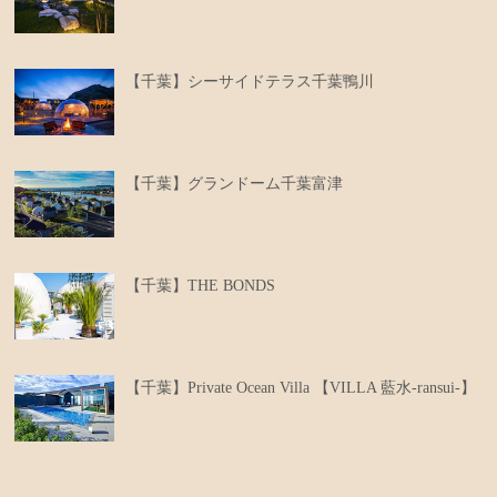
【千葉】シーサイドテラス千葉鴨川
【千葉】グランドーム千葉富津
【千葉】THE BONDS
【千葉】Private Ocean Villa 【VILLA 藍水-ransui-】