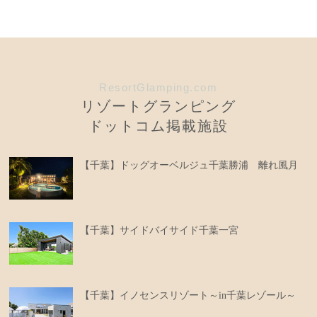
ResortGlamping.com
リゾートグランピング
ドットコム掲載施設
【千葉】ドッグオーベルジュ千葉勝浦 離れ風月
【千葉】サイドバイサイド千葉一宮
【千葉】イノセンスリゾート～in千葉レゾール～