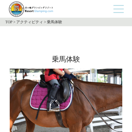
TOP
>
アクティビティ
>
乗馬体験
乗馬体験