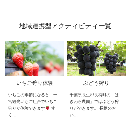
地域連携型アクティビティ一覧
いちご狩り体験
ぶどう狩り
いちごの季節になると、一
千葉県長生郡長柄町の「は
宮観光いちご組合でいちご
ぎわら農園」ではぶどう狩
狩りが体験できます
甘
りができます。 長柄のお
く…
い…