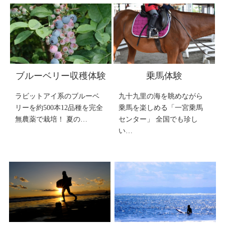
ブルーベリー収穫体験
乗馬体験
ラビットアイ系のブルーベ
九十九里の海を眺めながら
リーを約500本12品種を完全
乗馬を楽しめる「一宮乗馬
無農薬で栽培！ 夏の…
センター」 全国でも珍し
い…