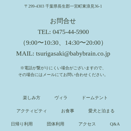
〒299-4303 千葉県長生郡一宮町東浪見36-1
お問合せ
TEL:
0475-44-5900
（9:00〜10:30、14:30〜20:00）
MAIL:
tsurigasaki@babybrain.co.jp
※電話が繋がりにくい場合がございますので、
その場合にはメールにてお問い合わせください。
楽しみ方
ヴィラ
ドームテント
アクティビティ
お食事
愛犬と泊まる
日帰り利用
団体利用
アクセス
Q&A