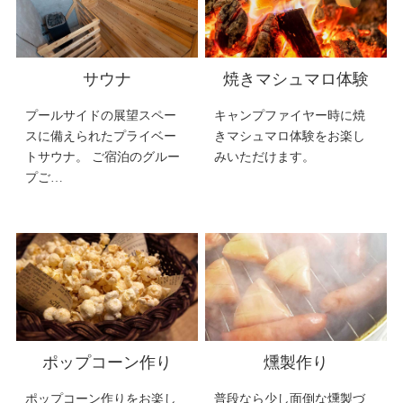
サウナ
焼きマシュマロ体験
プールサイドの展望スペー
キャンプファイヤー時に焼
スに備えられたプライベー
きマシュマロ体験をお楽し
トサウナ。 ご宿泊のグルー
みいただけます。
プご…
ポップコーン作り
燻製作り
ポップコーン作りをお楽し
普段なら少し面倒な燻製づ