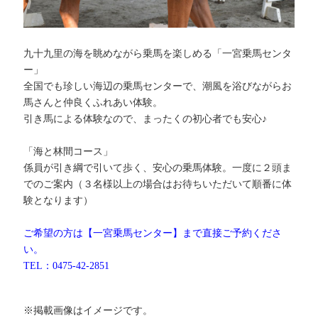
九十九里の海を眺めながら乗馬を楽しめる「一宮乗馬センタ
ー」
全国でも珍しい海辺の乗馬センターで、潮風を浴びながらお
馬さんと仲良くふれあい体験。
引き馬による体験なので、まったくの初心者でも安心♪
「海と林間コース」
係員が引き綱で引いて歩く、安心の乗馬体験。一度に２頭ま
でのご案内（３名様以上の場合はお待ちいただいて順番に体
験となります）
ご希望の方は【一宮乗馬センター】まで直接ご予約くださ
い。
TEL：0475-42-2851
※掲載画像はイメージです。