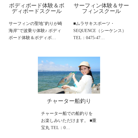
ボディボード体験＆ボ
サーフィン体験＆サー
ディボードスクール
フィンスクール
サーフィンの聖地"釣りが崎
■ムラサキスポーツ・
海岸"で波乗り体験♪ ボディ
SEQUENCE（シーケンス）
ボード体験＆ボディボ…
TEL：0475-47…
チャーター船釣り
チャーター船での船釣りを
お楽しみいただけます。 ■重
宝丸 TEL：0…