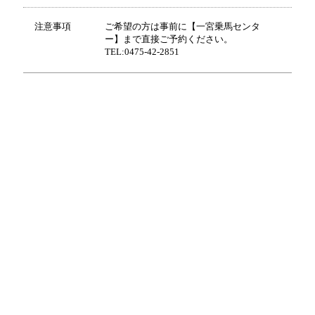
注意事項
ご希望の方は事前に【一宮乗馬センタ
ー】まで直接ご予約ください。
TEL:0475-42-2851