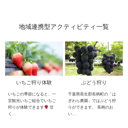
地域連携型アクティビティ一覧
いちご狩り体験
ぶどう狩り
いちごの季節になると、一
千葉県長生郡長柄町の「は
宮観光いちご組合でいちご
ぎわら農園」ではぶどう狩
狩りが体験できます
甘
りができます。 長柄のお
く…
い…