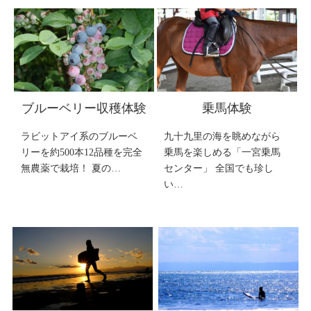
ブルーベリー収穫体験
乗馬体験
ラビットアイ系のブルーベ
九十九里の海を眺めながら
リーを約500本12品種を完全
乗馬を楽しめる「一宮乗馬
無農薬で栽培！ 夏の…
センター」 全国でも珍し
い…