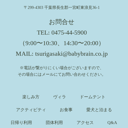
〒299-4303 千葉県長生郡一宮町東浪見36-1
お問合せ
TEL:
0475-44-5900
（9:00〜10:30、14:30〜20:00）
MAIL:
tsurigasaki@babybrain.co.jp
※電話が繋がりにくい場合がございますので、
その場合にはメールにてお問い合わせください。
楽しみ方
ヴィラ
ドームテント
アクティビティ
お食事
愛犬と泊まる
日帰り利用
団体利用
アクセス
Q&A