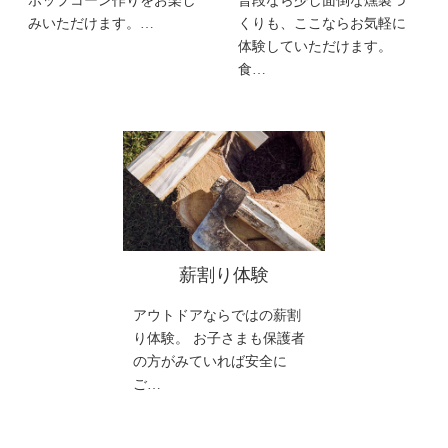
ポップコーン作りをお楽し
普段なら少し面倒な燻製づ
みいただけます。…
くりも、ここならお気軽に
体験していただけます。
食…
薪割り体験
アウトドアならではの薪割
り体験。 お子さまも保護者
の方がみていれば安全に
ご…