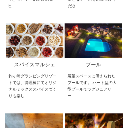
ヒ…
ださ…
スパイスマルシェ
プール
釣ヶ崎グランピングリゾー
展望スペースに備えられた
トでは、管理棟にてオリジ
プールです。 ハート型の大
ナルミックススパイスづく
型プールでラグジュアリ
りも楽し…
ー…