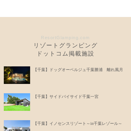
ResortGlamping.com
リゾートグランピング
ドットコム掲載施設
【千葉】ドッグオーベルジュ千葉勝浦 離れ風月
【千葉】サイドバイサイド千葉一宮
【千葉】イノセンスリゾート～in千葉レゾール～