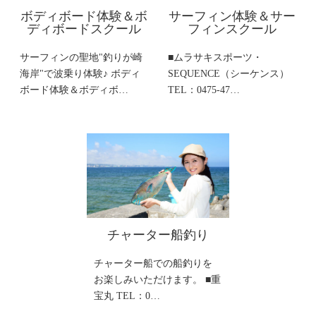
ボディボード体験＆ボ
サーフィン体験＆サー
ディボードスクール
フィンスクール
サーフィンの聖地"釣りが崎
■ムラサキスポーツ・
海岸"で波乗り体験♪ ボディ
SEQUENCE（シーケンス）
ボード体験＆ボディボ…
TEL：0475-47…
チャーター船釣り
チャーター船での船釣りを
お楽しみいただけます。 ■重
宝丸 TEL：0…