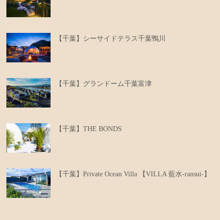
【千葉】シーサイドテラス千葉鴨川
【千葉】グランドーム千葉富津
【千葉】THE BONDS
【千葉】Private Ocean Villa 【VILLA 藍水-ransui-】