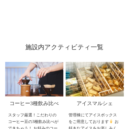
施設内アクティビティ一覧
コーヒー3種飲み比べ
アイスマルシェ
スタッフ厳選！こだわりの
管理棟にてアイスボックス
コーヒー豆の3種飲み比べが
をご用意しております
お
できちゃう！ お好みのコー
好きなアイスをお楽しみく